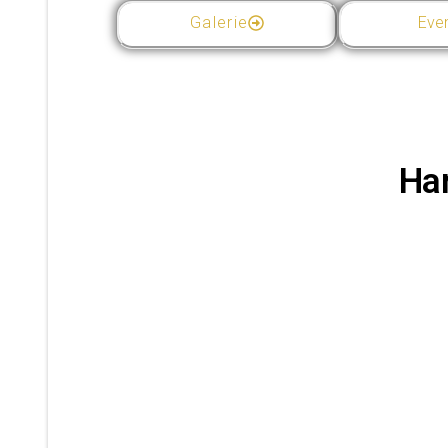
Galerie
Eve
Ha