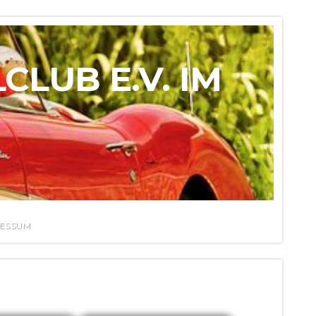
LUB E.V. IM
ESSUM