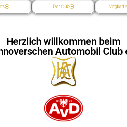
nts
Der Club
Mitglied
Herzlich willkommen beim
nnoverschen Automobil Club e